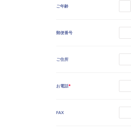
ご年齢
郵便番号
ご住所
お電話
*
FAX