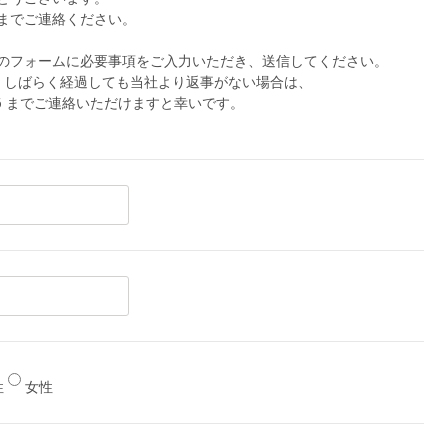
36 までご連絡ください。
のフォームに必要事項をご入力いただき、送信してください。
、しばらく経過しても当社より返事がない場合は、
636 までご連絡いただけますと幸いです。
性
女性