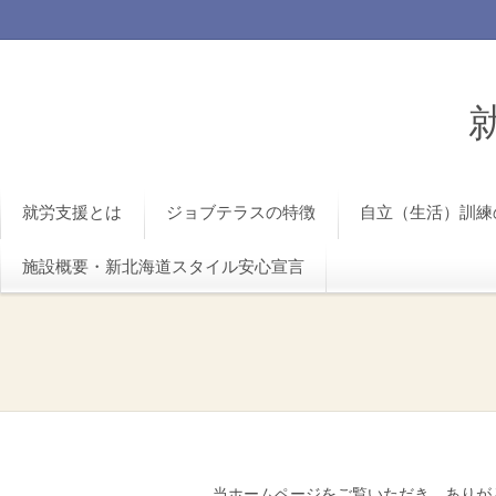
就労支援とは
ジョブテラスの特徴
自立（生活）訓練
施設概要・新北海道スタイル安心宣言
当ホームページをご覧いただき、ありが