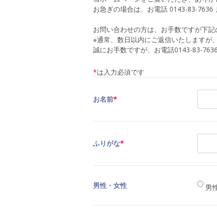
お急ぎの場合は、お電話 0143-83-76
お問い合わせの方は、お手数ですが下記
※通常、数日以内にご返信いたしますが
誠にお手数ですが、お電話0143-83-7
*
は入力必須です
お名前
*
ふりがな
*
男性・女性
男