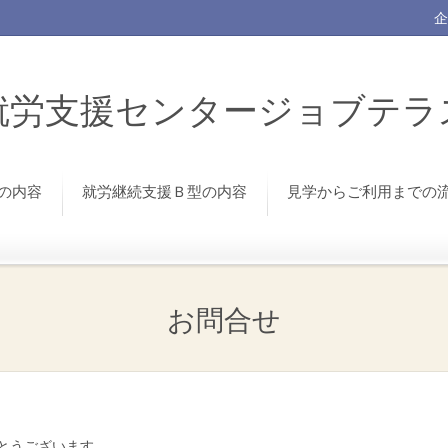
企
就労支援センタージョブテラ
の内容
就労継続支援Ｂ型の内容
見学からご利用までの
お問合せ
とうございます。