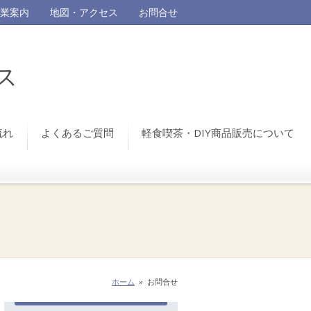
業案内
地図・アクセス
お問合せ
ス
流れ
よくあるご質問
軽食喫茶・DIY商品販売について
ホーム
»
お問合せ